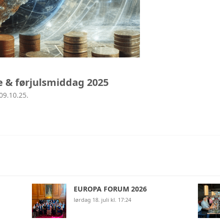
OSLO CHAMBER OF
THE GOVERNMENT 
e & førjulsmiddag 2025
09.10.25.
EUROPA FORUM 2026
lørdag 18. juli kl. 17:24