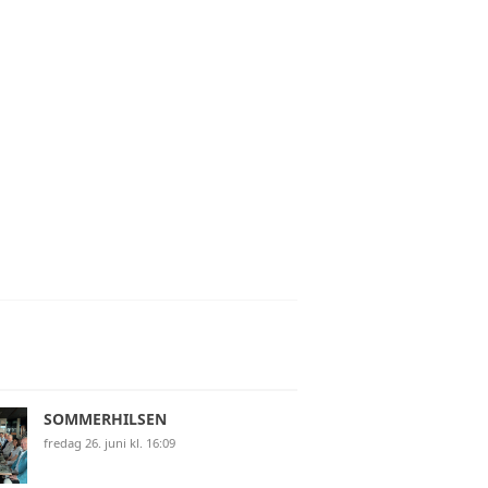
 COMMERCE
OF HONG KONG SAR OF CHINA
SOMMERHILSEN
fredag 26. juni kl. 16:09