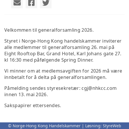
Velkommen til generalforsamling 2026.
Styret i Norge-Hong Kong handelskammer inviterer
alle medlemmer til generalforsamling 26. mai på
Eight Rooftop Bar, Grand Hotel, Karl Johans gate 27.
kl 16:30 med påfølgende Spring Dinner.
Vi minner om at medlemsavgiften for 2026 må være
innbetalt for å delta på generalforsamlingen.
Påmelding sendes styresekretær: cgj@nhkcc.com
innen 13. mai 2026.
Sakspapirer ettersendes.
© Norge-Hong Kong Handelskammer | Løsning:
StyreWeb