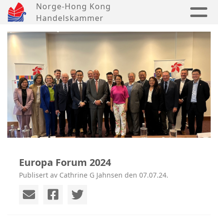
Norge-Hong Kong
Handelskammer
Europa Forum 2024
Publisert av Cathrine G Jahnsen den 07.07.24.